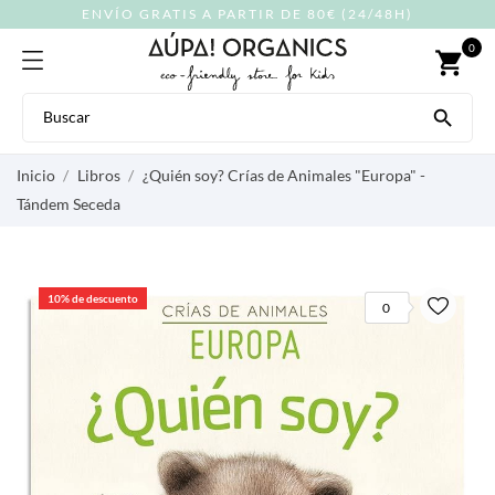
ENVÍO GRATIS A PARTIR DE 80€ (24/48H)
0
shopping_cart

Inicio
Libros
¿Quién soy? Crías de Animales "Europa" -
Tándem Seceda
10% de descuento
0