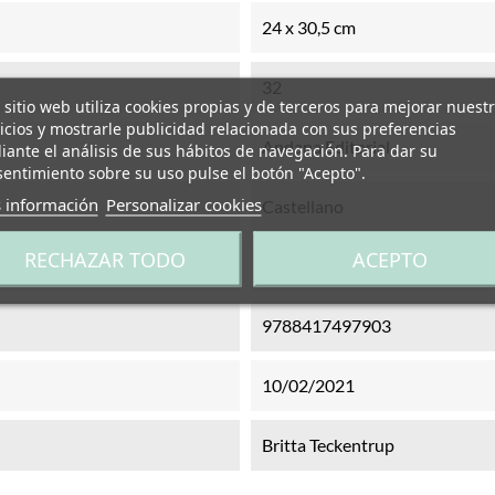
24 x 30,5 cm
32
 sitio web utiliza cookies propias y de terceros para mejorar nuest
icios y mostrarle publicidad relacionada con sus preferencias
Andana Editorial
ante el análisis de sus hábitos de navegación. Para dar su
entimiento sobre su uso pulse el botón "Acepto".
 información
Personalizar cookies
Castellano
RECHAZAR TODO
ACEPTO
Tapa dura
9788417497903
10/02/2021
Britta Teckentrup