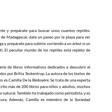
nte y prepárate para buscar unos cuantos reptiles.
a de Madagascar, date un paseo por la playa para ver
ga y prepárate para subirte corriendo a un árbol si un
i. El peculiar mundo de los reptiles está repleto de
erie de libros informativos dedicados a descubrir el
dos por Britta Teckentrup. La autora de los textos de
les es Camilla De la Bédoyère. Se trata de una experta
crito más de 200 libros para niños y adultos, muchos
o natural. También ha trabajado como periodista, y es
ectura. Además, Camilla es miembro de la Sociedad