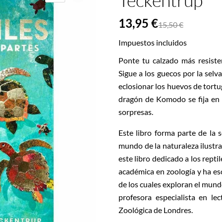
Teckentrup
13,95 €
15,50 €
Impuestos incluidos
Ponte tu calzado más resiste
Sigue a los guecos por la selv
eclosionar los huevos de tortu
dragón de Komodo se fija en t
sorpresas.
Este libro forma parte de la s
mundo de la naturaleza ilustra
este libro dedicado a los repti
académica en zoología y ha es
de los cuales exploran el mund
profesora especialista en l
Zoológica de Londres.