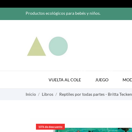
Productos ecológicos para bebés y niños.
VUELTA AL COLE
JUEGO
VUELTA AL COLE
JUEGO
MO
Inicio
Libros
Reptiles por todas partes - Britta Tecke
10% de descuento