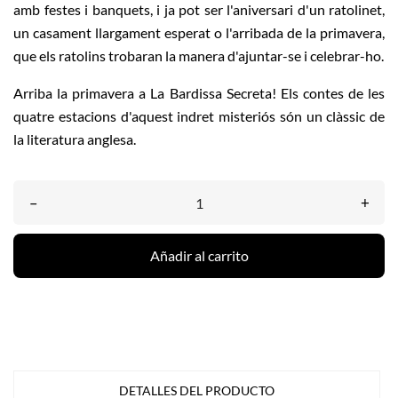
amb festes i banquets, i ja pot ser l'aniversari d'un ratolinet,
un casament llargament esperat o l'arribada de la primavera,
que els ratolins trobaran la manera d'ajuntar-se i celebrar-ho.
Arriba la primavera a La Bardissa Secreta! Els contes de les
quatre estacions d'aquest indret misteriós són un clàssic de
la literatura anglesa.
–
+
Añadir al carrito
DETALLES DEL PRODUCTO