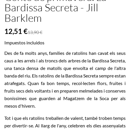
Bardissa Secreta - Jill
Barklem
12,51 €
13,90 €
Impuestos incluidos
Des de fa molts anys, famílies de ratolins han cavat els seus
caus a les arrels i als troncs dels arbres de la Bardissa Secreta,
una tanca densa de matolls que envolta el camp de l'altra
banda del riu. Els ratolins de la Bardissa Secreta sempre estan
atrafegats. Quan fa bon temps, recol·lecten flors, fruites i
fruits secs dels voltants i en preparen melmelades i conserves
boníssimes que guarden al Magatzem de la Soca per als
mesos d'hivern.
Tot i que els ratolins treballen de valent, també troben temps
per divertir-se. Al llarg de l'any, celebren els dies assenyalats