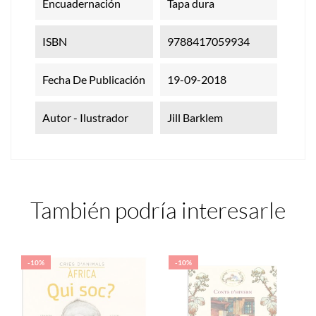
Encuadernación
Tapa dura
ISBN
9788417059934
Fecha De Publicación
19-09-2018
Autor - Ilustrador
Jill Barklem
También podría interesarle
-10%
-10%