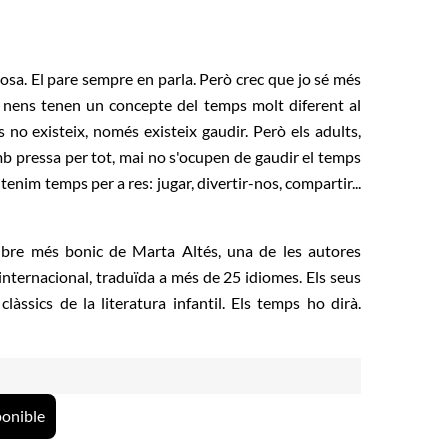
osa. El pare sempre en parla. Però crec que jo sé més
ls nens tenen un concepte del temps molt diferent al
s no existeix, només existeix gaudir. Però els adults,
b pressa per tot, mai no s'ocupen de gaudir el temps
enim temps per a res: jugar, divertir-nos, compartir...
ibre més bonic de Marta Altés, una de les autores
internacional, traduïda a més de 25 idiomes. Els seus
àssics de la literatura infantil. Els temps ho dirà.
ponible