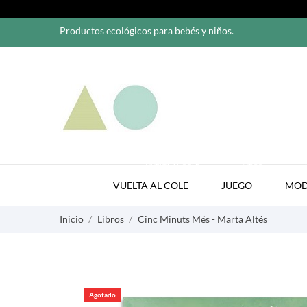
Productos ecológicos para bebés y niños.
VUELTA AL COLE
JUEGO
VUELTA AL COLE
JUEGO
MO
Inicio
Libros
Cinc Minuts Més - Marta Altés
Agotado