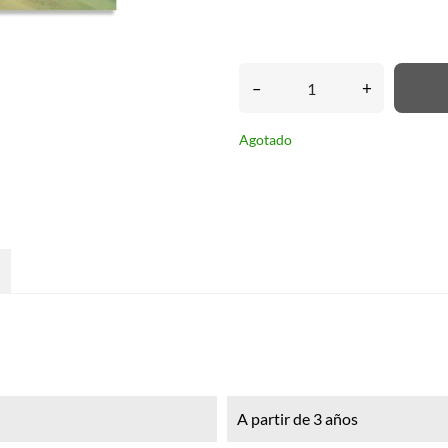
–
+
Agotado
A partir de 3 años