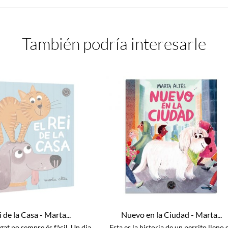
También podría interesarle
i de la Casa - Marta...
Nuevo en la Ciudad - Marta...
 gat no sempre és fàcil. Un dia
Esta es la historia de un perrito lleno 