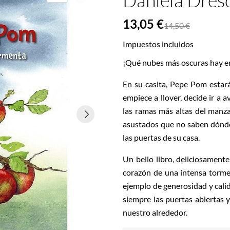
Daniela Dres
13,05 €
14,50 €
Impuestos incluidos
¡Qué nubes más oscuras hay en
En su casita, Pepe Pom estar
empiece a llover, decide ir a 
las ramas más altas del manz
asustados que no saben dónde
las puertas de su casa.
Un bello libro, deliciosamente
corazón de una intensa torm
ejemplo de generosidad y calid
siempre las puertas abiertas 
nuestro alrededor.