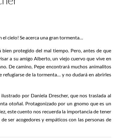
cher
 el cielo! Se acerca una gran tormenta…
á bien protegido del mal tiempo. Pero, antes de que
avisar a su amigo Alberto, un viejo cuervo que vive en
ano. De camino, Pepe encontrará muchos animalitos
 refugiarse de la tormenta… y no dudará en abrirles
 ilustrado por Daniela Drescher, que nos traslada al
enta otoñal. Protagonizado por un gnomo que es un
ez, este cuento nos recuerda la importancia de tener
y de ser acogedores y empáticos con las personas de