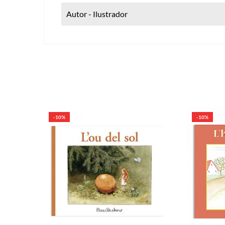
Autor - Ilustrador
-10%
-10%