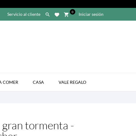
0
Servicio al cliente
Iniciar sesión

shopping_cart

A COMER
CASA
VALE REGALO
 gran tormenta -