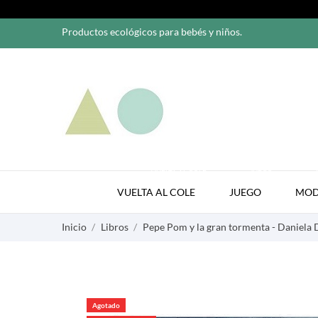
Productos ecológicos para bebés y niños.
VUELTA AL COLE
JUEGO
VUELTA AL COLE
JUEGO
MO
Inicio
Libros
Pepe Pom y la gran tormenta - Daniela 
Agotado