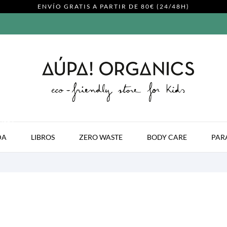
ENVÍO GRATIS A PARTIR DE 80€ (24/48H)
MODA
DA
LIBROS
ZERO WASTE
BODY CARE
PAR