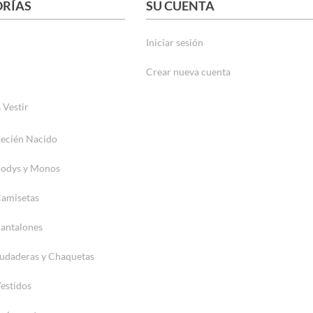
RÍAS
SU CUENTA
Iniciar sesión
Crear nueva cuenta
 Vestir
ecién Nacido
odys y Monos
amisetas
antalones
udaderas y Chaquetas
estidos