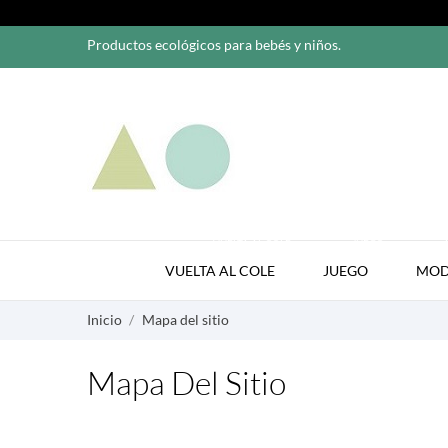
Productos ecológicos para bebés y niños.
VUELTA AL COLE
JUEGO
VUELTA AL COLE
JUEGO
MO
Inicio
Mapa del sitio
Mapa Del Sitio