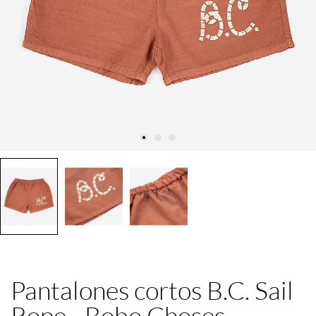
Pantalones cortos B.C. Sail
Rope - Bobo Choses