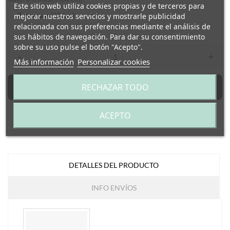
Este sitio web utiliza cookies propias y de terceros para
mejorar nuestros servicios y mostrarle publicidad
relacionada con sus preferencias mediante el análisis de
sus hábitos de navegación. Para dar su consentimiento
sobre su uso pulse el botón "Acepto".
–
+
Más información
Personalizar cookies
RECHAZAR TODO
Añadir al carrito
ACEPTO
DETALLES DEL PRODUCTO
INFO ENVÍOS