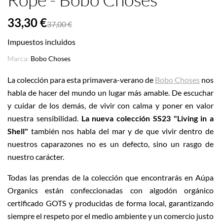
33,30 €
37,00 €
Impuestos incluidos
Marca:
Bobo Choses
La colección para esta primavera-verano de
Bobo Choses
nos
habla de hacer del mundo un lugar más amable. De escuchar
y cuidar de los demás, de vivir con calma y poner en valor
nuestra sensibilidad.
L
a nueva colección SS23
"Living in a
Shell"
también
nos habla del mar y de que vivir dentro de
nuestros caparazones no es un defecto, sino un rasgo de
nuestro carácter.
Todas las prendas de la colección que encontrarás en Aúpa
Organics están confeccionadas con algodón orgánico
certificado GOTS y producidas de forma local, garantizando
siempre el respeto por el medio ambiente y un comercio justo