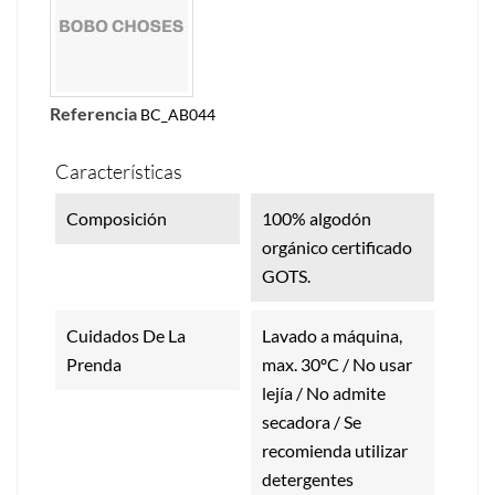
Referencia
BC_AB044
Características
Composición
100% algodón
orgánico certificado
GOTS.
Cuidados De La
Lavado a máquina,
Prenda
max. 30ºC / No usar
lejía / No admite
secadora / Se
recomienda utilizar
detergentes