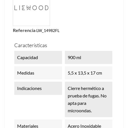
Referencia
LW_14982FL
Características
Capacidad
900 ml
Medidas
5,5 x 13,5 x 17 cm
Indicaciones
Cierre hermético a
prueba de fugas. No
apta para
microondas.
Materiales
Acero Inoxidable