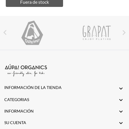
Fuera de stock


INFORMACIÓN DE LA TIENDA


CATEGORIAS

INFORMACIÓN

SU CUENTA