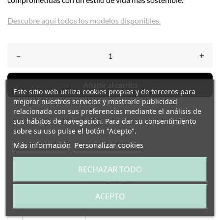
Descubre aquí todos los modelos disponibles.
–
+
Añadir al carrito
Este sitio web utiliza cookies propias y de terceros para
mejorar nuestros servicios y mostrarle publicidad
relacionada con sus preferencias mediante el análisis de
sus hábitos de navegación. Para dar su consentimiento
sobre su uso pulse el botón "Acepto".
Más información
Personalizar cookies
DETALLES DEL PRODUCTO
RECHAZAR TODO
INFO ENVÍOS
ACEPTO