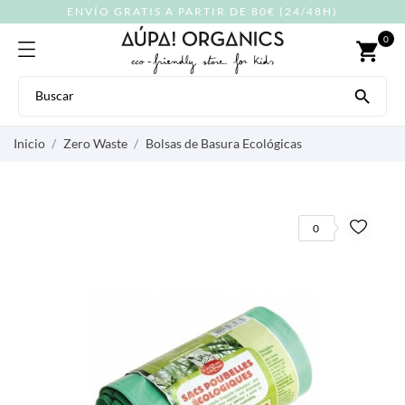
ENVÍO GRATIS A PARTIR DE 80€ (24/48H)
0
shopping_cart

Inicio
Zero Waste
Bolsas de Basura Ecológicas
0