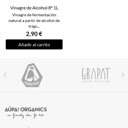
Vinagre de Alcohol 8º 1L
Vinagre de fermentación
natural a partir de alcohol de
trigo...
2,90 €
Añadir al carrito

