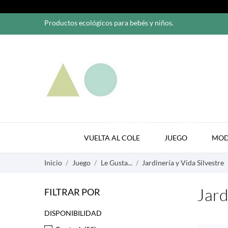
Productos ecológicos para bebés y niños.
VUELTA AL COLE
JUEGO
VUELTA AL COLE
JUEGO
MO
Inicio
Juego
Le Gusta...
Jardinería y Vida Silvestre
Jard
FILTRAR POR
DISPONIBILIDAD