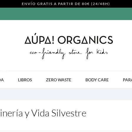
ENVÍO GRATIS A PARTIR DE 80€ (24/48H)
MODA
DA
LIBROS
ZERO WASTE
BODY CARE
PAR
inería y Vida Silvestre