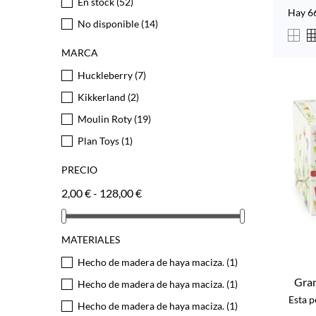
En stock
(52)
Hay 6
No disponible
(14)
MARCA
Huckleberry
(7)
Kikkerland
(2)
Moulin Roty
(19)
Plan Toys
(1)
PRECIO
2,00 € - 128,00 €
MATERIALES
Hecho de madera de haya maciza.
(1)
Gran
Hecho de madera de haya maciza.
(1)
Esta 
Hecho de madera de haya maciza.
(1)