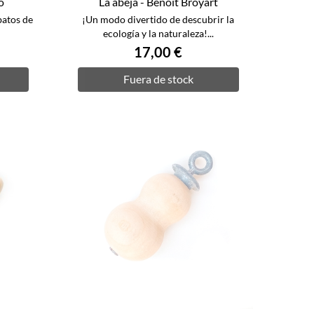
o
La abeja - Benoît Broyart
batos de
¡Un modo divertido de descubrir la
ecología y la naturaleza!...
17,00 €
Fuera de stock