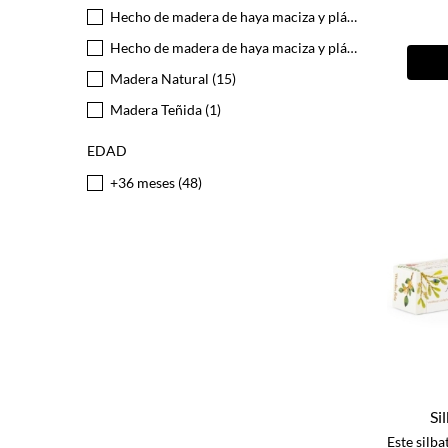
Hecho de madera de haya maciza y plástico ABS.
(1)
Hecho de madera de haya maciza y plástico ABS.
(1)
Madera Natural
(15)
Madera Teñida
(1)
EDAD
+36 meses
(48)
Si
Este silb