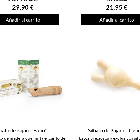
29,90 €
21,95 €
Añadir al carrito
Añadir al carrito
lbato de Pájaro "Búho" -...
Silbato de Pájaro - Jilgu
ato de madera que imita el canto de
Estos preciosos y exclusivos sil