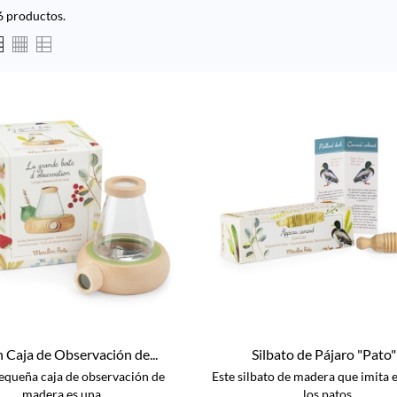
6 productos.
 Caja de Observación de...
Silbato de Pájaro "Pato" -
pequeña caja de observación de
Este silbato de madera que imita e
madera es una...
los patos...