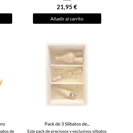
21,95 €
Añadir al carrito
ero
Pack de 3 Silbatos de...
batos de
Este pack de preciosos y exclusivos silbatos