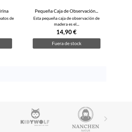
drina
Pequeña Caja de Observación...
batos de
Esta pequeña caja de observación de
madera es el...
14,90 €
Fuera de stock
