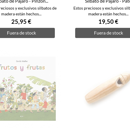
lbato de Pájaro - Pinzón...
Silbato de Pájaro - Pat
reciosos y exclusivos silbatos de
Estos preciosos y exclusivos sil
madera están hechos...
madera están hechos...
25,95 €
19,50 €
Fuera de stock
Fuera de stock