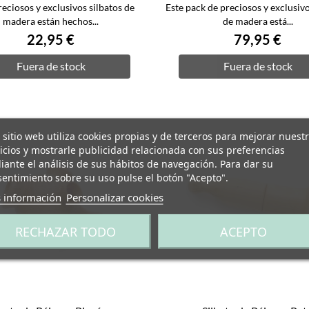
reciosos y exclusivos silbatos de
Este pack de preciosos y exclusivo
madera están hechos...
de madera está...
22,95 €
79,95 €
Fuera de stock
Fuera de stock
 sitio web utiliza cookies propias y de terceros para mejorar nuest
icios y mostrarle publicidad relacionada con sus preferencias
ante el análisis de sus hábitos de navegación. Para dar su
entimiento sobre su uso pulse el botón "Acepto".
 información
Personalizar cookies
RECHAZAR TODO
ACEPTO