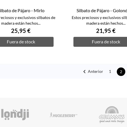
ilbato de Pájaro - Mirlo
Silbato de Pájaro - Golon
reciosos y exclusivos silbatos de
Estos preciosos y exclusivos sil
madera están hechos...
madera están hechos...
25,95 €
21,95 €
Fuera de stock
Fuera de stock

Anterior
1
2