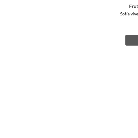
Frut
Sofía viv