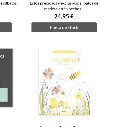
s silbatos
Estos preciosos y exclusivos silbatos de
madera están hechos...
24,95 €
Fuera de stock
ros