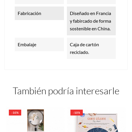
Fabricación
Diseñado en Francia
y fabircado de forma
sostenible en China.
Embalaje
Caja de cartón
reciclado.
También podría interesarle
-10%
-10%