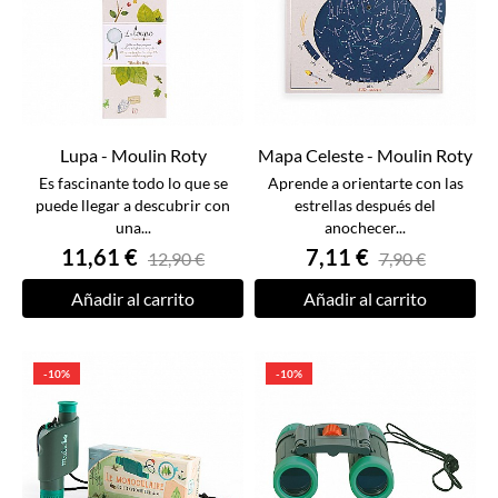
Lupa - Moulin Roty
Mapa Celeste - Moulin Roty
Es fascinante todo lo que se
Aprende a orientarte con las
puede llegar a descubrir con
estrellas después del
una...
anochecer...
11,61 €
7,11 €
12,90 €
7,90 €
Añadir al carrito
Añadir al carrito
-10%
-10%