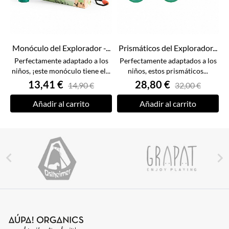
Monóculo del Explorador -...
Prismáticos del Explorador...
Perfectamente adaptado a los
Perfectamente adaptados a los
niños, ¡este monóculo tiene el...
niños, estos prismáticos...
13,41 €
28,80 €
14,90 €
32,00 €
Añadir al carrito
Añadir al carrito

