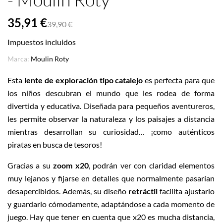
35,91 €
39,90 €
Impuestos incluidos
Marca:
Moulin Roty
Esta
lente de exploración tipo catalejo
es perfecta para que
los niños descubran el mundo que les rodea de forma
divertida y educativa. Diseñada para pequeños aventureros,
les permite observar la naturaleza y los paisajes a distancia
mientras desarrollan su curiosidad… ¡como auténticos
piratas en busca de tesoros!
Gracias a su
zoom x20
, podrán ver con claridad elementos
muy lejanos y fijarse en detalles que normalmente pasarían
desapercibidos. Además, su diseño
retráctil
facilita ajustarlo
y guardarlo cómodamente, adaptándose a cada momento de
juego. Hay que tener en cuenta que x20 es mucha distancia,