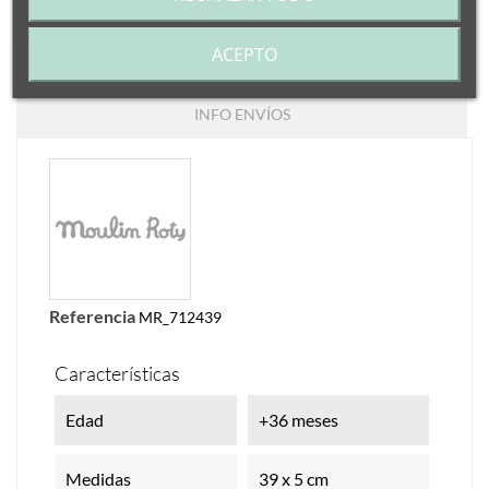
ACEPTO
DETALLES DEL PRODUCTO
INFO ENVÍOS
Referencia
MR_712439
Características
Edad
+36 meses
Medidas
39 x 5 cm