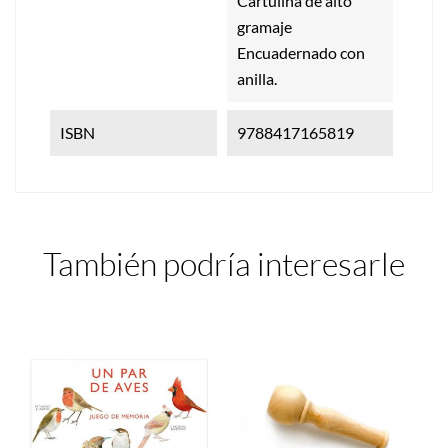
Cartulina de alto
gramaje
Encuadernado con
anilla.
ISBN
9788417165819
También podría interesarle