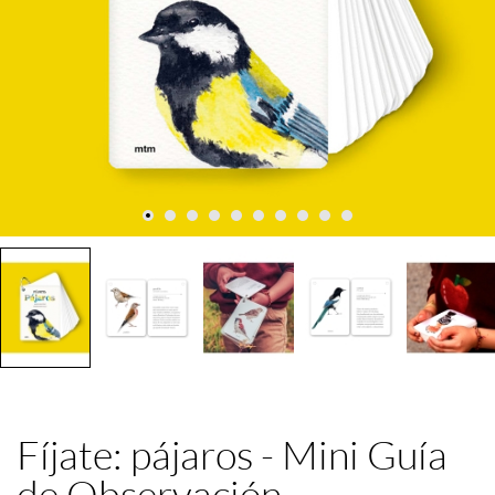
Fíjate: pájaros - Mini Guía
de Observación