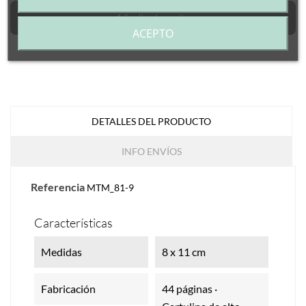
Añadir al carrito
ACEPTO
DETALLES DEL PRODUCTO
INFO ENVÍOS
Referencia
MTM_81-9
Características
Medidas
8 x 11 cm
Fabricación
44 páginas ·