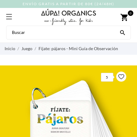
ENVÍO GRATIS A PARTIR DE 80€ (24/48H)
0
shopping_cart

Inicio
Juego
Fíjate: pájaros - Mini Guía de Observación
5