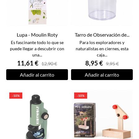
Lupa - Moulin Roty
Tarro de Observación de...
Es fascinante todo lo que se
Para los exploradores y
puede llegar a descubrir con
naturalistas en ciernes, esta
una...
caja...
11,61 €
8,95 €
12,90 €
9,95 €
Añadir al carrito
Añadir al carrito
-10%
-10%