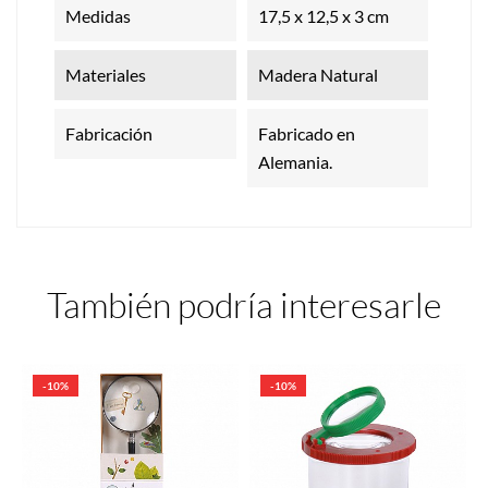
Medidas
17,5 x 12,5 x 3 cm
Materiales
Madera Natural
Fabricación
Fabricado en
Alemania.
También podría interesarle
-10%
-10%