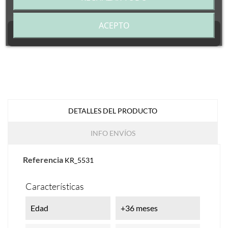
–
+
ACEPTO
Añadir al carrito
DETALLES DEL PRODUCTO
INFO ENVÍOS
Referencia
KR_5531
Características
Edad
+36 meses