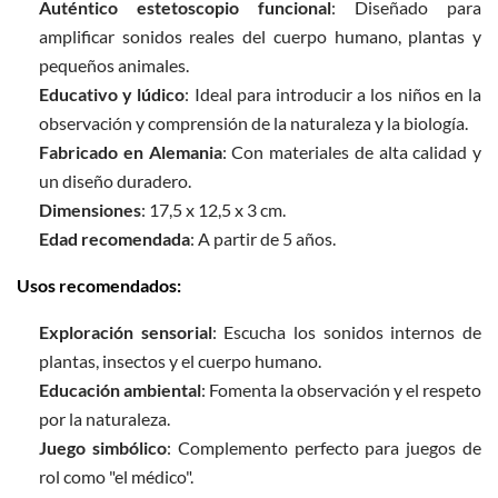
Auténtico estetoscopio funcional
: Diseñado para
amplificar sonidos reales del cuerpo humano, plantas y
pequeños animales.
Educativo y lúdico
: Ideal para introducir a los niños en la
observación y comprensión de la naturaleza y la biología.
Fabricado en Alemania
: Con materiales de alta calidad y
un diseño duradero.
Dimensiones
: 17,5 x 12,5 x 3 cm.
Edad recomendada
: A partir de 5 años.​
Usos recomendados:
Exploración sensorial
: Escucha los sonidos internos de
plantas, insectos y el cuerpo humano.
Educación ambiental
: Fomenta la observación y el respeto
por la naturaleza.
Juego simbólico
: Complemento perfecto para juegos de
rol como "el médico".