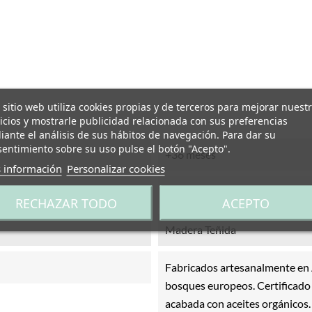
 sitio web utiliza cookies propias y de terceros para mejorar nuest
icios y mostrarle publicidad relacionada con sus preferencias
ante el análisis de sus hábitos de navegación. Para dar su
entimiento sobre su uso pulse el botón "Acepto".
+36 meses
 información
Personalizar cookies
Altura: 6 cm
RECHAZAR TODO
ACEPTO
Madera Teñida
Fabricados artesanalmente en
bosques europeos. Certificado 
acabada con aceites orgánicos.