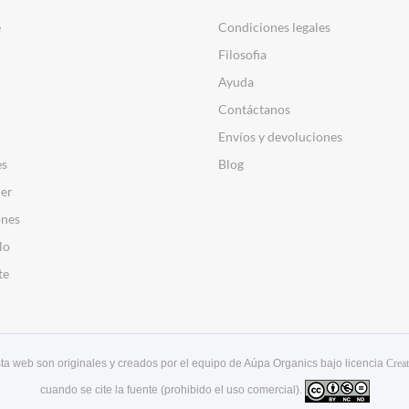
e
Condiciones legales
Filosofia
Ayuda
Contáctanos
Envíos y devoluciones
es
Blog
er
nes
lo
te
esta web son originales y creados por el equipo de Aúpa Organics bajo licencia
Crea
cuando se cite la fuente (prohibido el uso comercial).