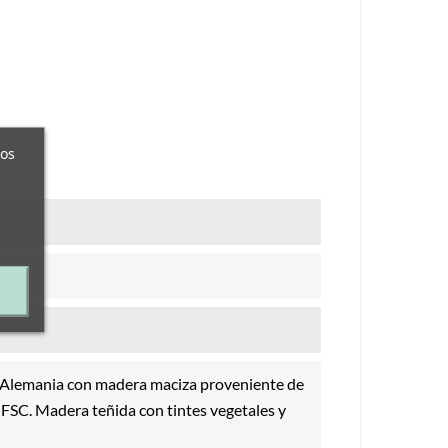
ros
 Alemania con madera maciza proveniente de
FSC. Madera teñida con tintes vegetales y