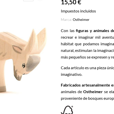
15,50 €
Impuestos incluidos
Marca:
Ostheimer
Con las
figuras y animales 
recrear e imaginar mil aventu
hábitat que podamos imaginar
natural, estimulan la imaginac
más pequeños se expresen y re
Cada artículo es una pieza ún
imaginativo.
Fabricados artesanalmente 
animales de
Ostheimer
se ela
proveniente de bosques euro