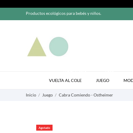
Productos ecológicos para bebés y niños.
VUELTA AL COLE
JUEGO
VUELTA AL COLE
JUEGO
MO
Inicio
Juego
Cabra Comiendo - Ostheimer
Agotado