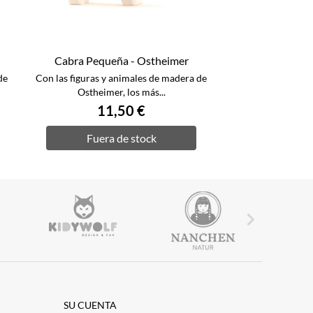
Cabra Pequeña - Ostheimer
de
Con las figuras y animales de madera de
Ostheimer, los más...
11,50 €
Fuera de stock

SU CUENTA