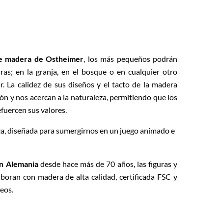
de madera de Ostheimer
, los más pequeños podrán
ras; en la granja, en el bosque o en cualquier otro
. La calidez de sus diseños y el tacto de la madera
ión y nos acercan a la naturaleza, permitiendo que los
fuercen sus valores.
ica, diseñada para sumergirnos en un juego animado e
en Alemania
desde hace más de 70 años, las figuras y
boran con madera de alta calidad, certificada FSC y
peos.